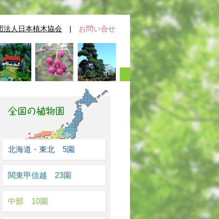
団法人日本植木協会
|
お問い合せ
北海道・東北 5園
関東甲信越 23園
中部 10園