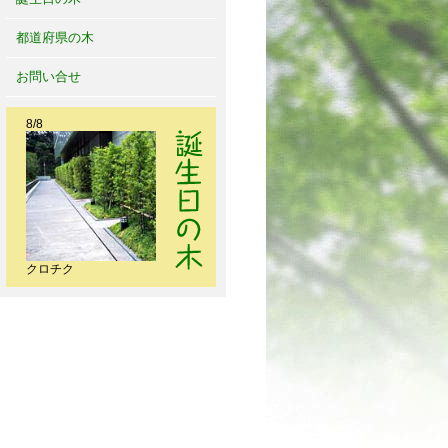
都道府県の木
お問い合せ
8/8
クロチク