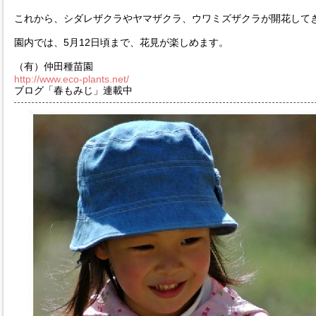
これから、シダレザクラやヤマザクラ、ウワミズザクラが開花して
園内では、5月12日頃まで、花見が楽しめます。
（有）仲田種苗園
http://www.eco-plants.net/
ブログ「春もみじ」連載中