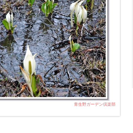
青生野ガーデン倶楽部