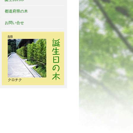
都道府県の木
お問い合せ
8/8
クロチク