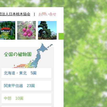
団法人日本植木協会
|
お問い合せ
北海道・東北 5園
関東甲信越 23園
中部 10園