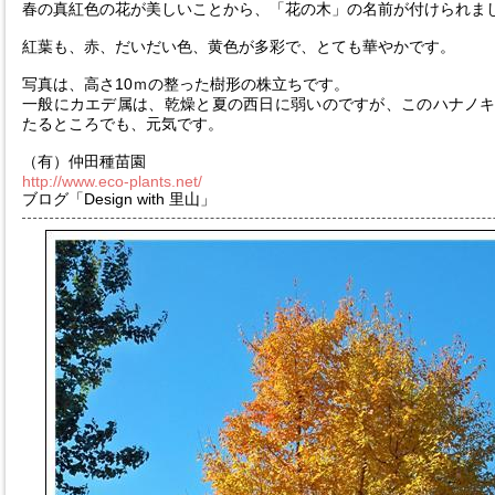
春の真紅色の花が美しいことから、「花の木」の名前が付けられま
紅葉も、赤、だいだい色、黄色が多彩で、とても華やかです。
写真は、高さ10ｍの整った樹形の株立ちです。
一般にカエデ属は、乾燥と夏の西日に弱いのですが、このハナノ
たるところでも、元気です。
（有）仲田種苗園
http://www.eco-plants.net/
ブログ「Design with 里山」