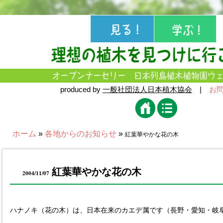
produced by
一般社団法人日本植木協会
|
お
ホーム
»
各地からのお知らせ
»
紅葉華やかな花の木
紅葉華やかな花の木
2004/11/07
ハナノキ（花の木）は、日本在来のカエデ属です（長野・愛知・岐