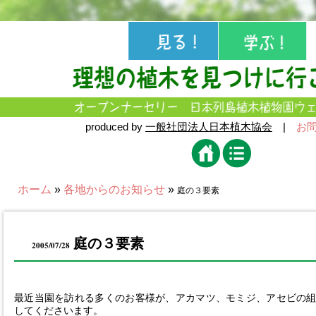
produced by
一般社団法人日本植木協会
|
お
ホーム
»
各地からのお知らせ
»
庭の３要素
庭の３要素
2005/07/28
最近当園を訪れる多くのお客様が、アカマツ、モミジ、アセビの
してくださいます。