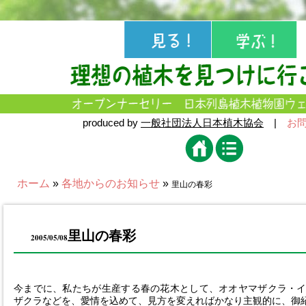
produced by
一般社団法人日本植木協会
|
お
ホーム
»
各地からのお知らせ
»
里山の春彩
里山の春彩
2005/05/08
今までに、私たちが生産する春の花木として、オオヤマザクラ・
ザクラなどを、愛情を込めて、見方を変えればかなり主観的に、御