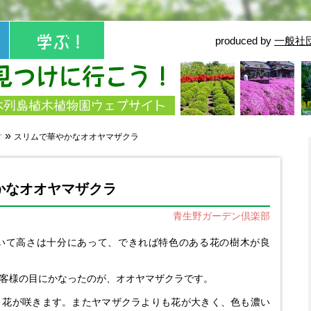
produced by
一般社
せ
»
スリムで華やかなオオヤマザクラ
かなオオヤマザクラ
青生野ガーデン倶楽部
いて高さは十分にあって、できれば特色のある花の樹木が良
客様の目にかなったのが、オオヤマザクラです。
く花が咲きます。またヤマザクラよりも花が大きく、色も濃い