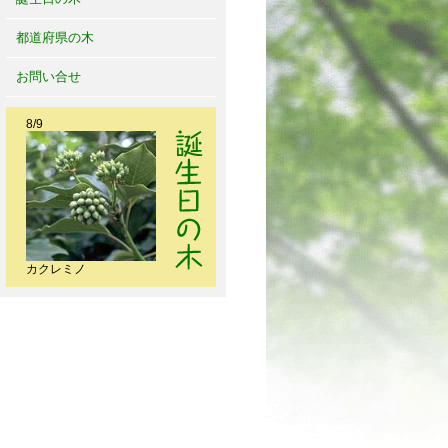
都道府県の木
お問い合せ
8/9
カクレミノ