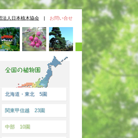
団法人日本植木協会
|
お問い合せ
北海道・東北 5園
関東甲信越 23園
中部 10園