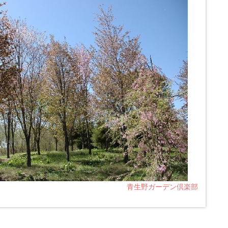
青生野ガーデン倶楽部