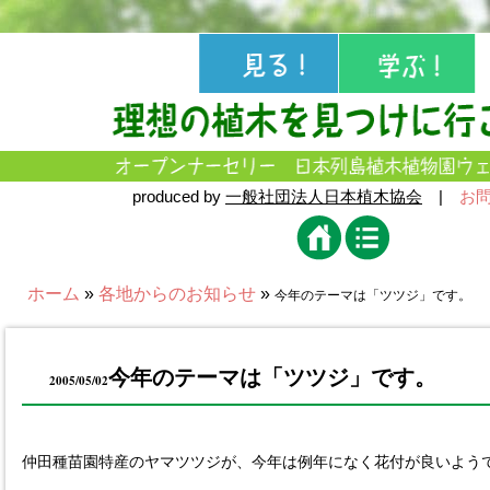
produced by
一般社団法人日本植木協会
|
お
ホーム
»
各地からのお知らせ
»
今年のテーマは「ツツジ」です。
今年のテーマは「ツツジ」です。
2005/05/02
仲田種苗園特産のヤマツツジが、今年は例年になく花付が良いよう