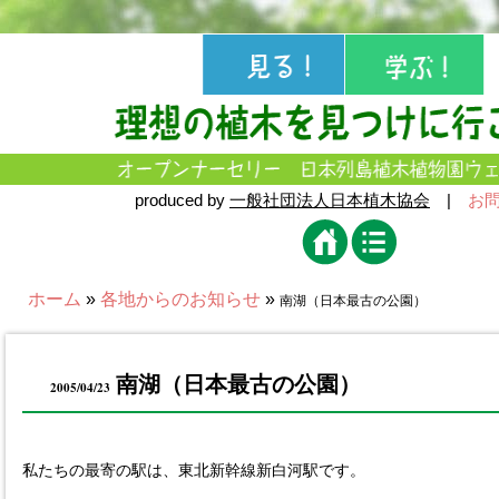
produced by
一般社団法人日本植木協会
|
お
ホーム
»
各地からのお知らせ
»
南湖（日本最古の公園）
南湖（日本最古の公園）
2005/04/23
私たちの最寄の駅は、東北新幹線新白河駅です。