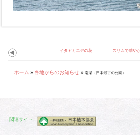
イタヤカエデの花
スリムで華や
ホーム
»
各地からのお知らせ
»
南湖（日本最古の公園）
関連サイト