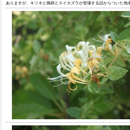
ありますが、キツネと猟師とスイカズラが登場する話からついた地