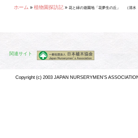
ホーム
»
植物園探訪記
»
花と緑の遊園地「花夢生の丘」 （清水
関連サイト
Copyright (c) 2003 JAPAN NURSERYMEN'S ASSOCIATION 