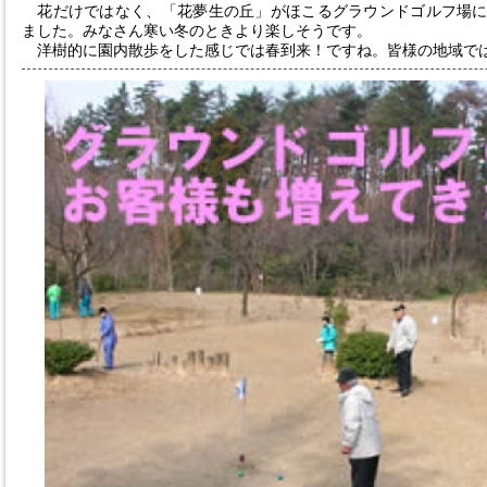
花だけではなく、「花夢生の丘」がほこるグラウンドゴルフ場に
ました。みなさん寒い冬のときより楽しそうです。
洋樹的に園内散歩をした感じでは春到来！ですね。皆様の地域で