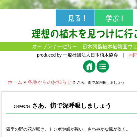
produced by
一般社団法人日本植木協会
|
お
ホーム
»
各地からのお知らせ
»
さあ、街で深呼吸しましょう
さあ、街で深呼吸しましょう
2009/02/26
四季の野の花が咲き、トンボや蝶が舞い、さわやかな風が吹く。