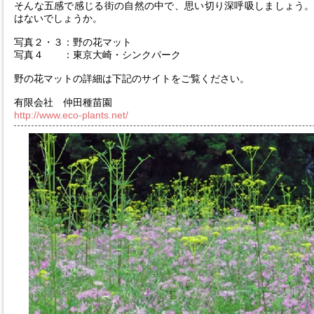
そんな五感で感じる街の自然の中で、思い切り深呼吸しましょう
はないでしょうか。
写真２・３：野の花マット
写真４ ：東京大崎・シンクパーク
野の花マットの詳細は下記のサイトをご覧ください。
有限会社 仲田種苗園
http://www.eco-plants.net/