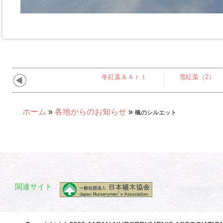
冬紅葉＆Ａｒｔ
雪紅葉（2）
ホーム
»
各地からのお知らせ
»
楓のシルエット
関連サイト