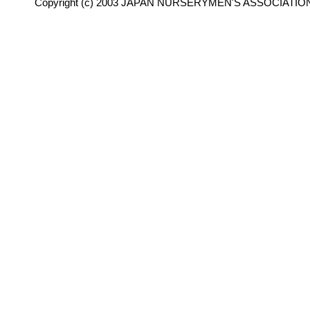
Copyright (c) 2003 JAPAN NURSERYMEN'S ASSOCIATION 