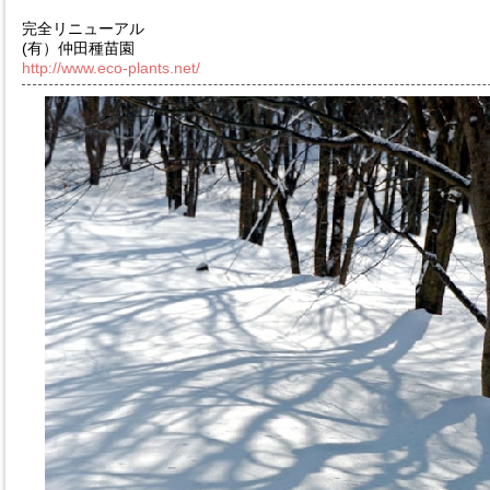
完全リニューアル
(有）仲田種苗園
http://www.eco-plants.net/