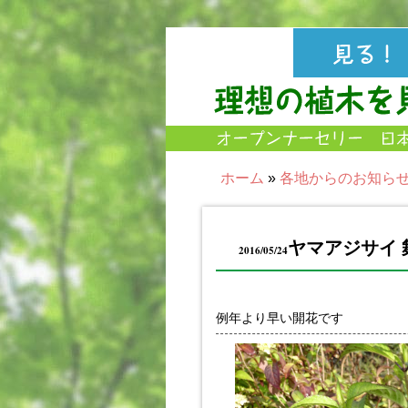
ホーム
»
各地からのお知ら
ヤマアジサイ 
2016/05/24
例年より早い開花です