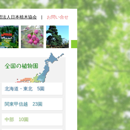
団法人日本植木協会
|
お問い合せ
北海道・東北 5園
関東甲信越 23園
中部 10園