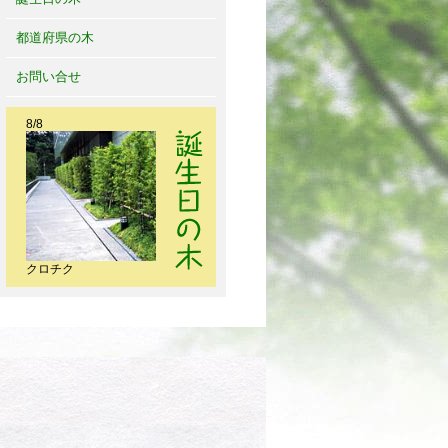
都道府県の木
お問い合せ
8/8
クロチク