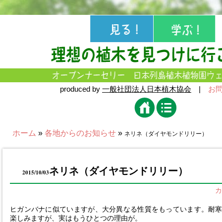
produced by
一般社団法人日本植木協会
|
お
ホーム
»
各地からのお知らせ
»
ネリネ（ダイヤモンドリリー）
ネリネ（ダイヤモンドリリー）
2015/10/03
カ
ヒガンバナに似ていますが、大分異なる性質をもっています。耐
楽しみますが、実はもうひとつの理由が。