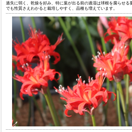
過失に弱く、乾燥を好み、特に葉が出る前の過湿は球根を腐らせる
でも性質さえわかると栽培しやすく、品種も増えています。