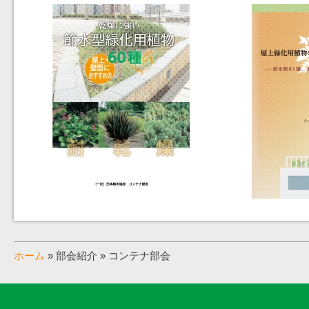
ホーム
» 部会紹介 » コンテナ部会