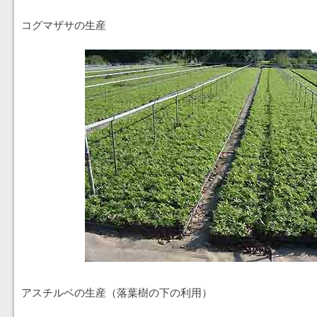
コグマザサの生産
アスチルベの生産（落葉樹の下の利用）