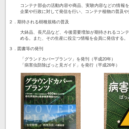
コンテナ部会の活動内容や商品、実験内容などの情報
企業や行政に対して発信を行い、コンテナ植物の普及や
２．期待される樹種規格の普及
大鉢品、長尺品など、今後需要増加が期待されるコン
める。また、その生産に役立つ情報を会員に発信する。
３．図書等の発刊
「グランドカバープランツ」を発刊（平成20年）
「病害虫防除ぱっと見ガイド」を発行（平成26年）