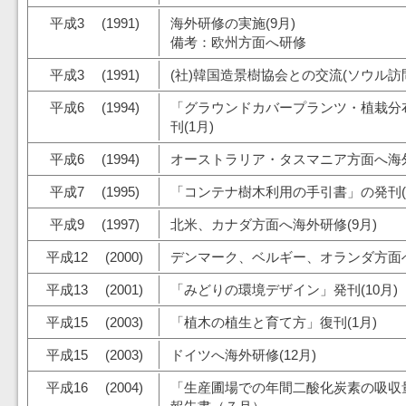
平成3 (1991)
海外研修の実施(9月)
備考：欧州方面へ研修
平成3 (1991)
(社)韓国造景樹協会との交流(ソウル訪問
平成6 (1994)
「グラウンドカバープランツ・植栽分
刊(1月)
平成6 (1994)
オーストラリア・タスマニア方面へ海外
平成7 (1995)
「コンテナ樹木利用の手引書」の発刊(
平成9 (1997)
北米、カナダ方面へ海外研修(9月)
平成12 (2000)
デンマーク、ベルギー、オランダ方面へ
平成13 (2001)
「みどりの環境デザイン」発刊(10月)
平成15 (2003)
「植木の植生と育て方」復刊(1月)
平成15 (2003)
ドイツへ海外研修(12月)
平成16 (2004)
「生産圃場での年間二酸化炭素の吸収