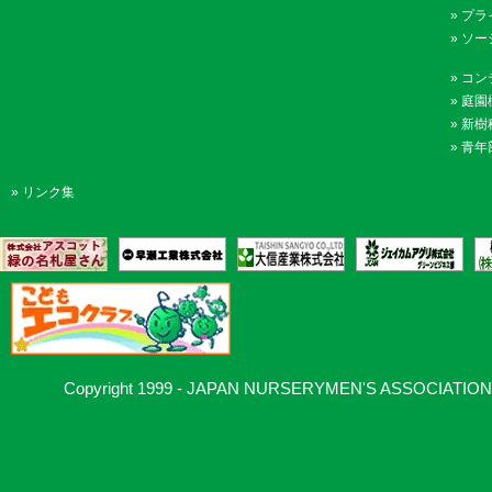
»
プラ
»
ソー
»
コン
»
庭園
»
新樹
»
青年
»
リンク集
Copyright 1999 - JAPAN NURSERYMEN'S ASSOCIATION, Al