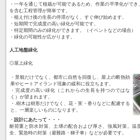
・一年を通じて植栽が可能であるため、作業の平準化ができ
を含む工程管理が簡単です。
・植え付け後の生長の停滞がなく、すぐ伸び始めます。
・短期間で完成度の高い緑化が可能です。
・特定期間のみの緑化ができます。（イベントなどの場合）
・緑化の可能性が広がります。
人工地盤緑化
◎屋上緑化
・景観だけでなく、都市に自然を回復し、屋上の断熱効
果やヒートアイランド現象の緩和に役立ちます。
・完成度の高い緑化（これからの生長を持つのではな
く）が望まれます。
・.樹木は樹形だけでなく、花・実・香りなどに配慮する
と、一層楽しいものになります。
・
設計にあたって・・・
耐荷重と防水対策、土壌の配合および厚さ、強風対策。温
全、緊急時の対策（避難路・梯子車）などが必要です。