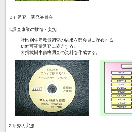
３）調査・研究委員会
1.調査事業の推進・実施
社園別生産数量調査の結果を部会員に配布する。
供給可能量調査に協力する。
未掲載樹木価格調査の資料を作成する。
2.研究の実施