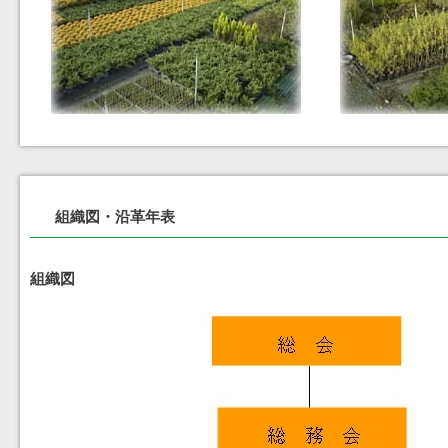
組織図・沿革年表
組織図