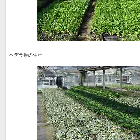
ヘデラ類の生産