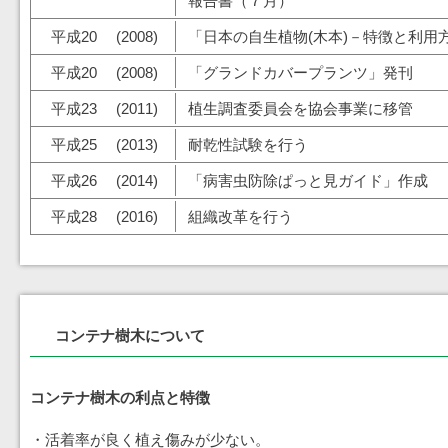
報告書（７月）
平成20 (2008)
「日本の自生植物(木本)－特徴と利用
平成20 (2008)
「グランドカバープランツ」発刊
平成23 (2011)
植生調査委員会を協会事業に移管
平成25 (2013)
耐乾性試験を行う
平成26 (2014)
「病害虫防除ぱっと見ガイド」作成
平成28 (2016)
組織改革を行う
コンテナ樹木について
コンテナ樹木の利点と特徴
・活着率が良く植え傷みが少ない。