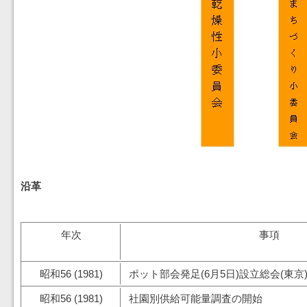
沿革
年次
事項
昭和56 (1981)
ポット部会発足(6月5日)設立総会(東京
昭和56 (1981)
社園別供給可能量調査の開始