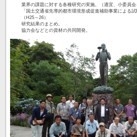
業界の課題に対する各種研究の実施。（適宜、小委員会
「国土交通省先導的都市環境形成促進補助事業による試
（H25～26）
研究結果のまとめ。
協力会などとの資材の共同開発。