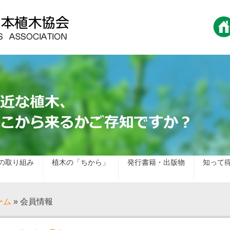
の取り組み
植木の「ちから」
発行書籍・出版物
知って
ーム
» 会員情報