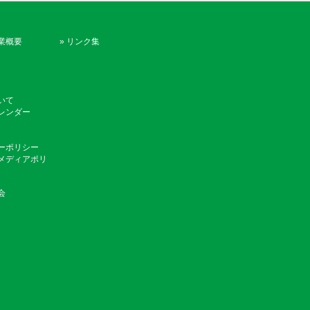
業概要
»
リンク集
いて
レンダー
ーポリシー
メディアポリ
会