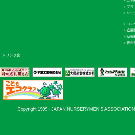
»
ご利
»
プラ
»
ソー
»
コン
»
庭園
»
新樹
»
青年
»
リンク集
Copyright 1999 - JAPAN NURSERYMEN'S ASSOCIATION, Al