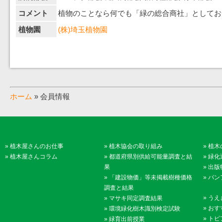
コメント
植物のことなら何でも「緑の総合商社」としてお
植物園
(株)埼玉植物園
ホーム
» 会員情報
»
植木屋さんのお仕事
»
植木協会の取り組み
»
植木
»
植木屋さんコラム
»
都道府県別供給可能量調査と結
»
緑化
果
»
出版
»
「建設物価」等未掲載樹種価格
»
パン
調査と結果
»
うえ
»
マサキ同定調査結果
»
おす
»
環境緑化樹木識別検定試験
»
トピ
»
緑育出前授業