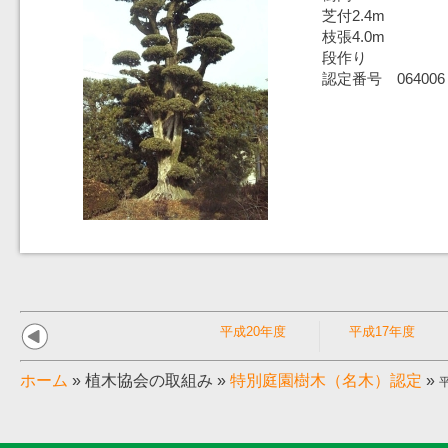
芝付2.4m
枝張4.0m
段作り
認定番号 064006
平成20年度
平成17年度
ホーム
»
植木協会の取組み
»
特別庭園樹木（名木）認定
»