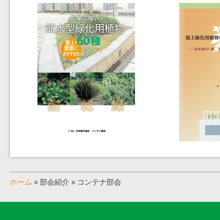
ホーム
» 部会紹介 » コンテナ部会