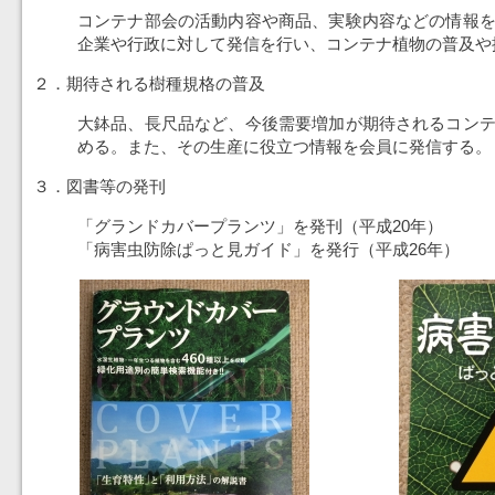
コンテナ部会の活動内容や商品、実験内容などの情報
企業や行政に対して発信を行い、コンテナ植物の普及や
２．期待される樹種規格の普及
大鉢品、長尺品など、今後需要増加が期待されるコン
める。また、その生産に役立つ情報を会員に発信する。
３．図書等の発刊
「グランドカバープランツ」を発刊（平成20年）
「病害虫防除ぱっと見ガイド」を発行（平成26年）