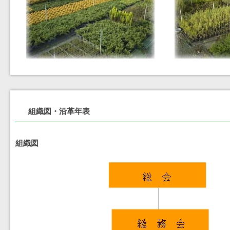
組織図・沿革年表
組織図