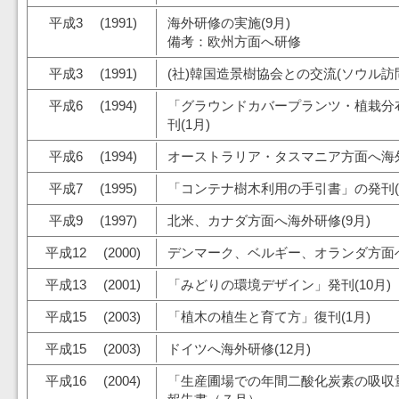
平成3 (1991)
海外研修の実施(9月)
備考：欧州方面へ研修
平成3 (1991)
(社)韓国造景樹協会との交流(ソウル訪問
平成6 (1994)
「グラウンドカバープランツ・植栽分
刊(1月)
平成6 (1994)
オーストラリア・タスマニア方面へ海外
平成7 (1995)
「コンテナ樹木利用の手引書」の発刊(
平成9 (1997)
北米、カナダ方面へ海外研修(9月)
平成12 (2000)
デンマーク、ベルギー、オランダ方面へ
平成13 (2001)
「みどりの環境デザイン」発刊(10月)
平成15 (2003)
「植木の植生と育て方」復刊(1月)
平成15 (2003)
ドイツへ海外研修(12月)
平成16 (2004)
「生産圃場での年間二酸化炭素の吸収