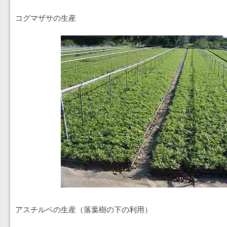
コグマザサの生産
アスチルベの生産（落葉樹の下の利用）