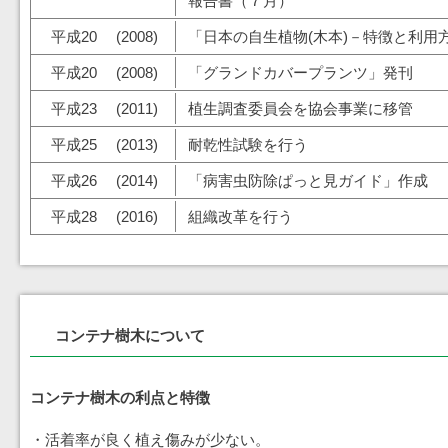
報告書（７月）
平成20 (2008)
「日本の自生植物(木本)－特徴と利用
平成20 (2008)
「グランドカバープランツ」発刊
平成23 (2011)
植生調査委員会を協会事業に移管
平成25 (2013)
耐乾性試験を行う
平成26 (2014)
「病害虫防除ぱっと見ガイド」作成
平成28 (2016)
組織改革を行う
コンテナ樹木について
コンテナ樹木の利点と特徴
・活着率が良く植え傷みが少ない。