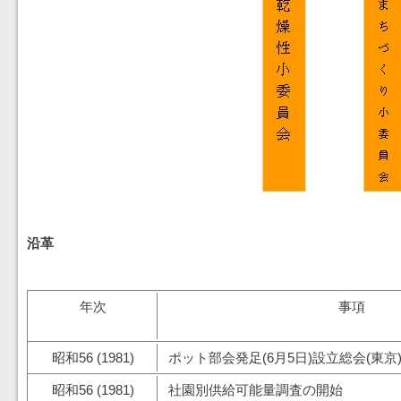
沿革
年次
事項
昭和56 (1981)
ポット部会発足(6月5日)設立総会(東京
昭和56 (1981)
社園別供給可能量調査の開始