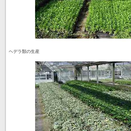
ヘデラ類の生産