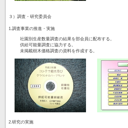
３）調査・研究委員会
1.調査事業の推進・実施
社園別生産数量調査の結果を部会員に配布する。
供給可能量調査に協力する。
未掲載樹木価格調査の資料を作成する。
2.研究の実施