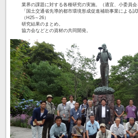
業界の課題に対する各種研究の実施。（適宜、小委員会
「国土交通省先導的都市環境形成促進補助事業による試
（H25～26）
研究結果のまとめ。
協力会などとの資材の共同開発。