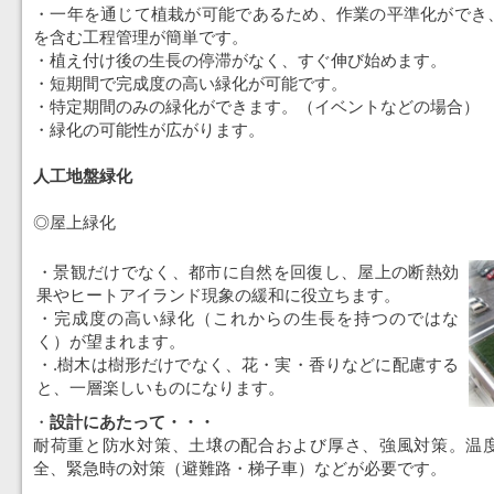
・一年を通じて植栽が可能であるため、作業の平準化ができ
を含む工程管理が簡単です。
・植え付け後の生長の停滞がなく、すぐ伸び始めます。
・短期間で完成度の高い緑化が可能です。
・特定期間のみの緑化ができます。（イベントなどの場合）
・緑化の可能性が広がります。
人工地盤緑化
◎屋上緑化
・景観だけでなく、都市に自然を回復し、屋上の断熱効
果やヒートアイランド現象の緩和に役立ちます。
・完成度の高い緑化（これからの生長を持つのではな
く）が望まれます。
・.樹木は樹形だけでなく、花・実・香りなどに配慮する
と、一層楽しいものになります。
・
設計にあたって・・・
耐荷重と防水対策、土壌の配合および厚さ、強風対策。温
全、緊急時の対策（避難路・梯子車）などが必要です。