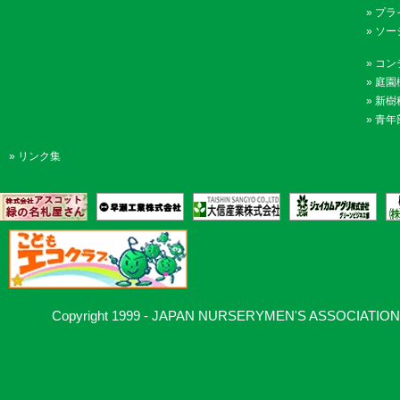
»
プラ
»
ソー
»
コン
»
庭園
»
新樹
»
青年
»
リンク集
Copyright 1999 - JAPAN NURSERYMEN'S ASSOCIATION, Al