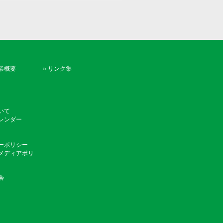
業概要
»
リンク集
いて
レンダー
ーポリシー
メディアポリ
会