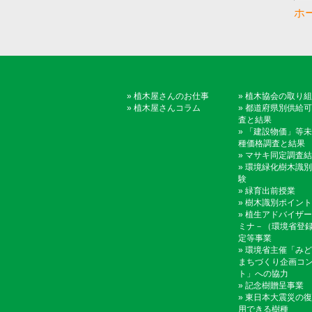
ホ
»
植木屋さんのお仕事
»
植木協会の取り組
»
植木屋さんコラム
»
都道府県別供給可
査と結果
»
「建設物価」等未
種価格調査と結果
»
マサキ同定調査結
»
環境緑化樹木識別
験
»
緑育出前授業
»
樹木識別ポイント
»
植生アドバイザー
ミナ－（環境省登
定等事業
»
環境省主催「みど
まちづくり企画コ
ト」への協力
»
記念樹贈呈事業
»
東日本大震災の復
用できる樹種