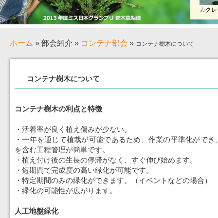
カクレ
ホーム
»
部会紹介
»
コンテナ部会
»
コンテナ樹木について
コンテナ樹木について
コンテナ樹木の利点と特徴
・活着率が良く植え傷みが少ない。
・一年を通じて植栽が可能であるため、作業の平準化ができ
を含む工程管理が簡単です。
・植え付け後の生長の停滞がなく、すぐ伸び始めます。
・短期間で完成度の高い緑化が可能です。
・特定期間のみの緑化ができます。（イベントなどの場合）
・緑化の可能性が広がります。
人工地盤緑化