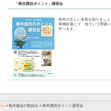
「樹木識別ポイント」講習会
樹木の正しい名前を知りましょ
実物枝葉にて「似ていて間違
学べます。
ーム
» 植木協会の取組み » 樹木識別ポイント講習会