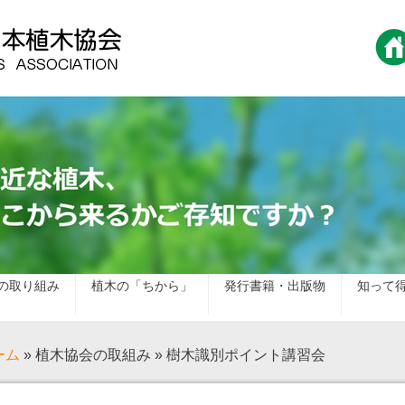
の取り組み
植木の「ちから」
発行書籍・出版物
知って
ーム
» 植木協会の取組み » 樹木識別ポイント講習会