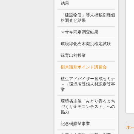
結果
「建設物価」等未掲載樹種価
格調査と結果
マサキ同定調査結果
環境緑化樹木識別検定試験
緑育出前授業
樹木識別ポイント講習会
植生アドバイザー育成セミナ
－（環境省登録人材認定等事
業
環境省主催「みどり香るまち
づくり企画コンテスト」への
協力
記念樹贈呈事業
ホ