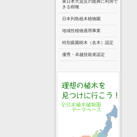
東日本大震災の復興に利用で
きる樹種
日本列島植木植物園
地域性植物適用事業
特別庭園樹木（名木）認定
優秀・卓越技能者認定