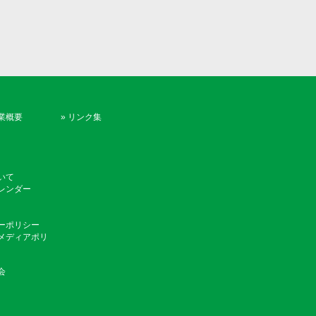
業概要
»
リンク集
いて
レンダー
ーポリシー
メディアポリ
会