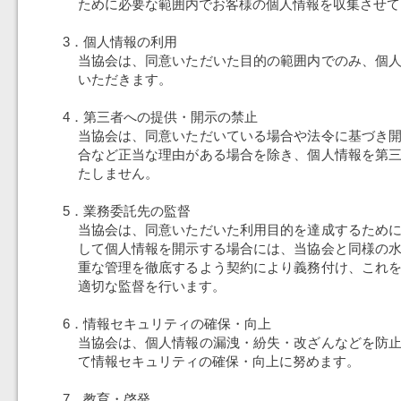
ために必要な範囲内でお客様の個人情報を収集させて
3．個人情報の利用
当協会は、同意いただいた目的の範囲内でのみ、個
いただきます。
4．第三者への提供・開示の禁止
当協会は、同意いただいている場合や法令に基づき
合など正当な理由がある場合を除き、個人情報を第
たしません。
5．業務委託先の監督
当協会は、同意いただいた利用目的を達成するため
して個人情報を開示する場合には、当協会と同様の
重な管理を徹底するよう契約により義務付け、これ
適切な監督を行います。
6．情報セキュリティの確保・向上
当協会は、個人情報の漏洩・紛失・改ざんなどを防
て情報セキュリティの確保・向上に努めます。
7．教育・啓発