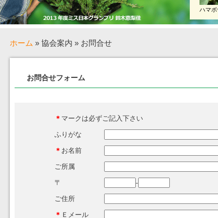
ハマボ
ホーム
» 協会案内 » お問合せ
お問合せフォーム
＊
マークは必ずご記入下さい
ふりがな
＊
お名前
ご所属
〒
-
ご住所
＊
Ｅメール