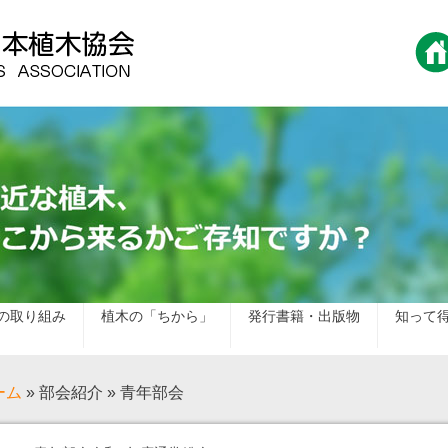
の取り組み
植木の「ちから」
発行書籍・出版物
知って
ーム
» 部会紹介 » 青年部会