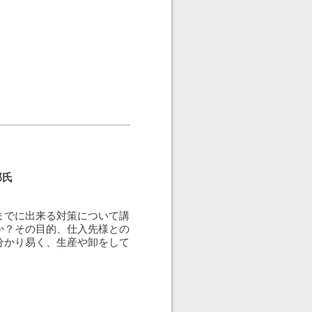
郎氏
までに出来る対策について講
か？その目的、仕入先様との
分かり易く、生産や卸をして