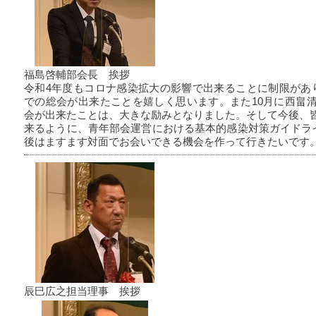
福島啓輔部会長 挨拶
令和4年度もコロナ感染拡大の影響で出来ることに制限があ
での総会が出来たことを嬉しく思います。また10月に西畠
会が出来たことは、大きな励みとなりました。そして今後、
来るように、青年部会運営における基本的感染対策ガイドライ
後はますます対面でお会いできる機会を作って行きたいです
辰巳広之担当理事 挨拶