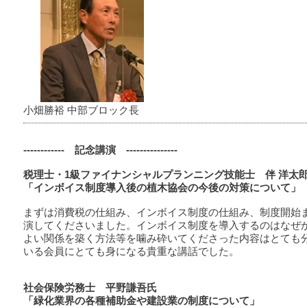
小畑勝裕 中部ブロック長
------------ 記念講演 ---------------
税理士・1級ファイナンシャルプランニング技能士 伴 洋太
「インボイス制度導入後の植木協会の今後の対策について」
まずは消費税の仕組み、インボイス制度の仕組み、制度開始
演してくださいました。インボイス制度を導入するのはなぜ
よい関係を築く方法等を噛み砕いてくださった内容はとても
いる会員にとても身になる貴重な講話でした。
社会保険労務士 平野謙吾氏
「緑化業界の各種補助金や建設業の制度について」