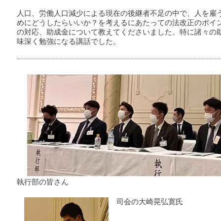
人口、労働人口減少による現在の後継者不足の中で、人を雇
めにどうしたらいいか？を考えるにあたっての法改正のポイ
の対応、助成金について教えてくださいました。特に諸々の
味深く勉強になる講話でした。
執行部の皆さん
司会の大崎晃弘寛氏