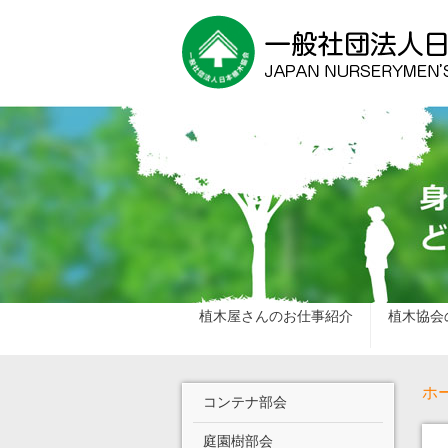
植木屋さんのお仕事紹介
植木協会
ホ
コンテナ部会
庭園樹部会