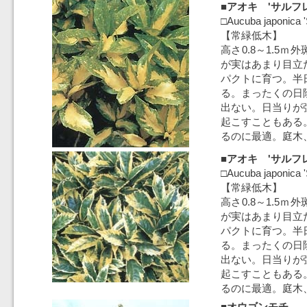
■アオキ 'サルフ
□Aucuba japonica '
【常緑低木】
高さ0.8～1.5
が実はあまり目立
パクトに育つ。半
る。まったくの日
出ない。日当りが
起こすこともある
るのに最適。庭木
■アオキ 'サルフ
□Aucuba japonica '
【常緑低木】
高さ0.8～1.5
が実はあまり目立
パクトに育つ。半
る。まったくの日
出ない。日当りが
起こすこともある
るのに最適。庭木
■オウゴンモチ