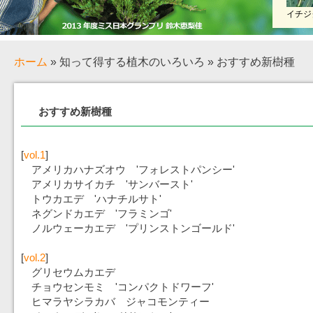
イチジ
ホーム
» 知って得する植木のいろいろ » おすすめ新樹種
おすすめ新樹種
[
vol.1
]
アメリカハナズオウ 'フォレストパンシー'
アメリカサイカチ 'サンバースト'
トウカエデ 'ハナチルサト'
ネグンドカエデ 'フラミンゴ'
ノルウェーカエデ 'プリンストンゴールド'
[
vol.2
]
グリセウムカエデ
チョウセンモミ 'コンパクトドワーフ'
ヒマラヤシラカバ ジャコモンティー