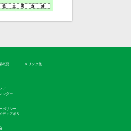
業概要
»
リンク集
いて
レンダー
ーポリシー
メディアポリ
会