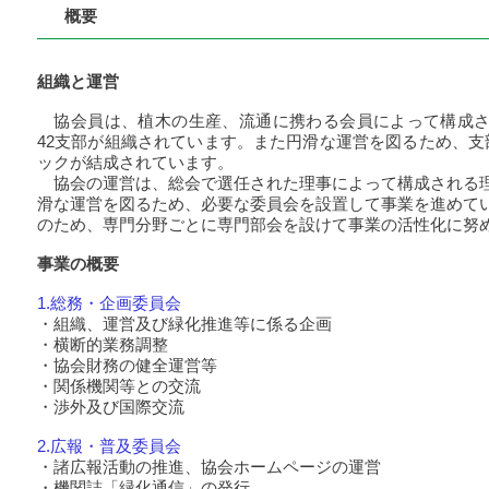
概要
組織と運営
協会員は、植木の生産、流通に携わる会員によって構成さ
42支部が組織されています。また円滑な運営を図るため、支
ックが結成されています。
協会の運営は、総会で選任された理事によって構成される
滑な運営を図るため、必要な委員会を設置して事業を進めて
のため、専門分野ごとに専門部会を設けて事業の活性化に努
事業の概要
1.総務・企画委員会
・組織、運営及び緑化推進等に係る企画
・横断的業務調整
・協会財務の健全運営等
・関係機関等との交流
・渉外及び国際交流
2.広報・普及委員会
・諸広報活動の推進、協会ホームページの運営
・機関誌「緑化通信」の発行