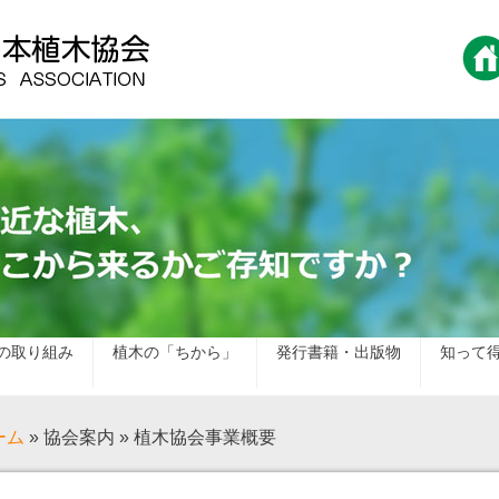
の取り組み
植木の「ちから」
発行書籍・出版物
知って
ーム
» 協会案内 » 植木協会事業概要