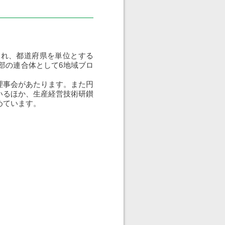
れ、都道府県を単位とする
部の連合体として6地域ブロ
理事会があたります。また円
いるほか、生産経営技術研鑚
めています。