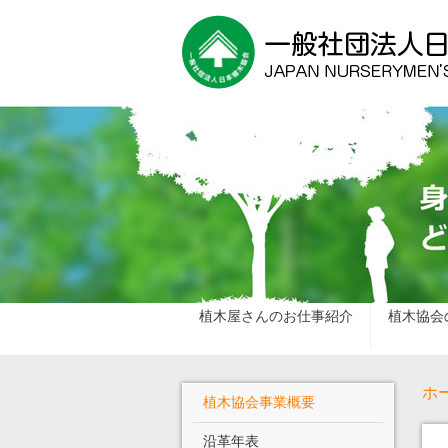
植木屋さんのお仕事紹介
植木協会
ホ
植木協会事業概要
沿革年表