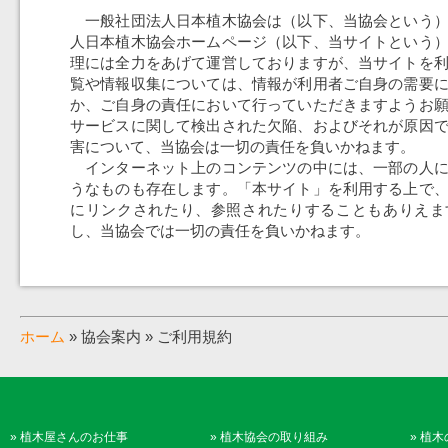
一般社団法人日本植木協会は（以下、当協会という）
人日本植木協会ホームページ（以下、当サイトという
理には全力をあげて運営しておりますが、当サイトを
覧や情報収集については、情報が利用者ご自身の需要
か、ご自身の責任において行っていただきますようお
サービスに関して検出された欠陥、およびそれが原因
害について、当協会は一切の責任を負いかねます。
インターネット上のコンテンツの中には、一部の人に
うなものも存在します。「本サイト」を利用する上で
にリンクされたり、参照されたりすることもありえま
し、当協会では一切の責任を負いかねます。
ホーム
» 協会案内 » ご利用規約
»
植木屋さんのお仕事
»
植木協会の取り組み
»
植木