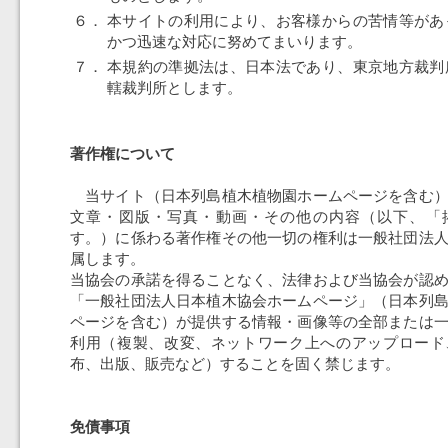
６．
本サイトの利用により、お客様からの苦情等があ
かつ迅速な対応に努めてまいります。
７．
本規約の準拠法は、日本法であり、東京地方裁判
轄裁判所とします。
著作権について
当サイト（日本列島植木植物園ホームページを含む）
文章・図版・写真・動画・その他の内容（以下、「
す。）に係わる著作権その他一切の権利は一般社団法
属します。
当協会の承諾を得ることなく、法律および当協会が認
「一般社団法人日本植木協会ホームページ」（日本列
ページを含む）が提供する情報・画像等の全部または
利用（複製、改変、ネットワーク上へのアップロード
布、出版、販売など）することを固く禁じます。
免債事項