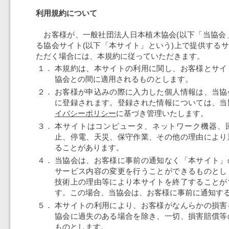
利用規約について
お客様が、一般社団法人日本植木協会(以下「当協会
る協会サイト(以下「本サイト」という)上で提供する
ただく場合には、本規約に従っていただきます。
１．
本規約は、本サイトの利用に関し、お客様とサイ
協会との間に適用されるものとします。
２．
お客様が申込みの際に入力した個人情報は、当協
に登録されます。登録された情報については、当
イバシーポリシー
に基づき管理いたします。
３．
本サイトはコンピュータ、ネットワーク機器、
止、停電、天災、保守作業、その他の理由により
ることがあります。
４．
当協会は、お客様に事前の通知なく「本サイト」
サービス内容の変更を行うことができるものとし
技術上の理由等により本サイトを終了することが
す。この場合、当協会は、お客様に事前に通知す
５．
本サイトの利用により、お客様がなんらかの損害
協会に過失のある場合を除き、一切、損害賠償等
ものとします。