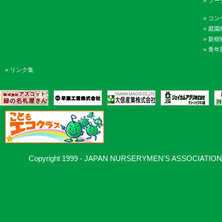
»
ソー
»
コン
»
庭園
»
新樹
»
青年
»
リンク集
Copyright 1999 - JAPAN NURSERYMEN'S ASSOCIATION, Al