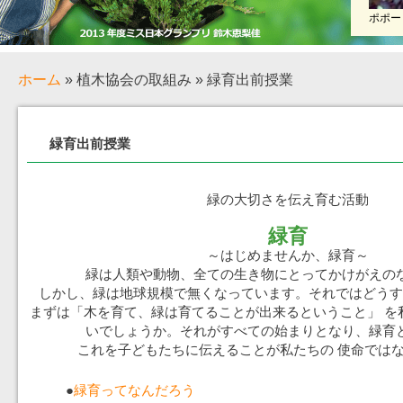
ポポー
ホーム
» 植木協会の取組み » 緑育出前授業
緑育出前授業
緑の大切さを伝え育む活動
緑育
～はじめませんか、緑育～
緑は人類や動物、全ての生き物にとってかけがえの
しかし、緑は地球規模で無くなっています。それではどうす
まずは「木を育て、緑は育てることが出来るということ」 を
いでしょうか。それがすべての始まりとなり、緑育
これを子どもたちに伝えることが私たちの 使命では
●
緑育ってなんだろう