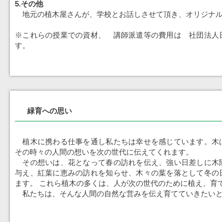
5.その他
地元の植木屋さんが、学校とお話しさせて頂き、オリジナル
※これらの授業での資材、 講師派遣等の費用は 社団法人
す。
緑育への思い
植木に携わる仕事を通し私たちは幸せを感じています。木
その時々の人間の想いを次の世代に伝えてくれます。
その想いは、花となって春の訪れを伝え、強い日差しに木
与え、紅葉に恵みの訪れを知らせ、木々の葉を落として冬の
ます。 これら植木の多くは、人が次の世代のために植え、育
私たちは、そんな人間の自然な営みを伝え育てていきたいと