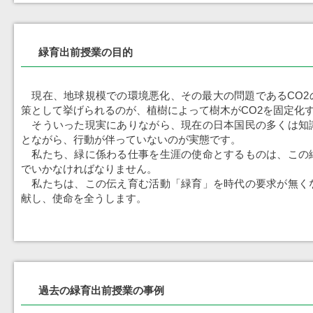
緑育出前授業の目的
現在、地球規模での環境悪化、その最大の問題であるCO2
策として挙げられるのが、植樹によって樹木がCO2を固定化
そういった現実にありながら、現在の日本国民の多くは知
とながら、行動が伴っていないのが実態です。
私たち、緑に係わる仕事を生涯の使命とするものは、この
でいかなければなりません。
私たちは、この伝え育む活動「緑育」を時代の要求が無く
献し、使命を全うします。
過去の緑育出前授業の事例