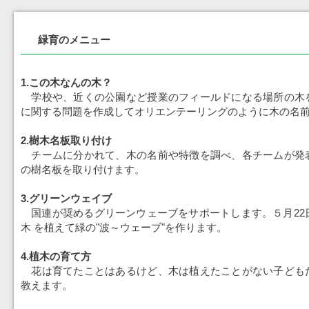
緑育のメニュー
1.この木なんの木？
学校や、近くの公園など授業のフィールドになる場所の木
に関する問題を作成してオリエンテーリングのように木の名
2.樹木名板取り付け
チームに分かれて、木の名前や特徴を調べ、各チームが発
の樹名板を取り付けます。
3.グリーンウェイブ
国連が奨めるグリーンウェーブをサポートします。５月22日
木 を植えて緑の"波～ウェーブ"を作ります。
4.植木の育て方
花は育てたことはあるけど、木は植えたことがない子ども
教えます。