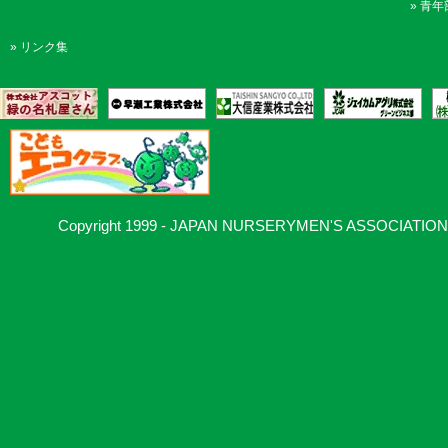
»
青年
»
リンク集
Copyright 1999 - JAPAN NURSERYMEN'S ASSOCIATION, Al