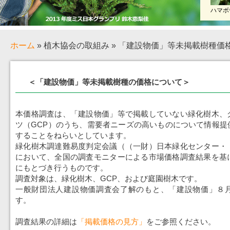
ハマボ
ホーム
» 植木協会の取組み » 「建設物価」等未掲載樹種価
＜「建設物価」等未掲載樹種の価格について＞
本価格調査は、「建設物価」等で掲載していない緑化樹木、
ツ（GCP）のうち、需要者ニーズの高いものについて情報提
することをねらいとしています。
緑化樹木調達難易度判定会議（（一財）日本緑化センター・
において、全国の調査モニターによる市場価格調査結果を基
にもとづき行うものです。
調査対象は、緑化樹木、GCP、および庭園樹木です。
一般財団法人建設物価調査会了解のもと、「建設物価」８
す。
調査結果の詳細は
「掲載価格の見方」
をご参照ください。