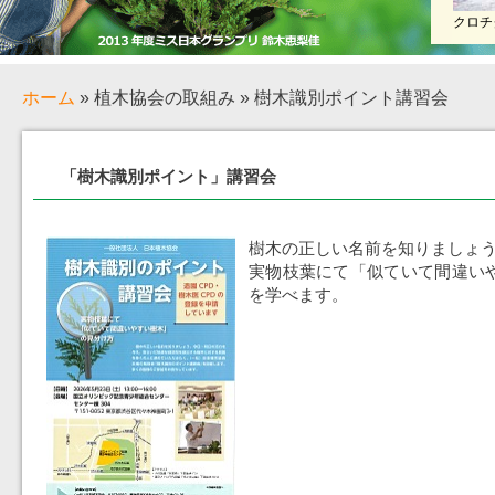
クロチ
ホーム
» 植木協会の取組み » 樹木識別ポイント講習会
「樹木識別ポイント」講習会
樹木の正しい名前を知りましょ
実物枝葉にて「似ていて間違い
を学べます。