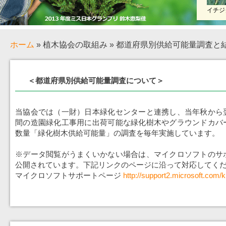
イチジ
ホーム
» 植木協会の取組み » 都道府県別供給可能量調査と
＜都道府県別供給可能量調査について＞
当協会では（一財）日本緑化センターと連携し、当年秋から
間の造園緑化工事用に出荷可能な緑化樹木やグラウンドカバ
数量「緑化樹木供給可能量」の調査を毎年実施しています。
※データ閲覧がうまくいかない場合は、マイクロソフトのサ
公開されています。下記リンクのページに沿って対応してく
マイクロソフトサポートページ
http://support2.microsoft.com/