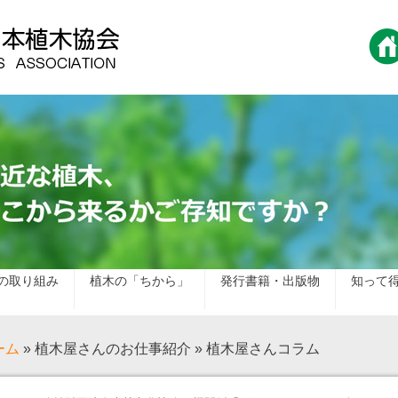
の取り組み
植木の「ちから」
発行書籍・出版物
知って
ーム
» 植木屋さんのお仕事紹介 » 植木屋さんコラム