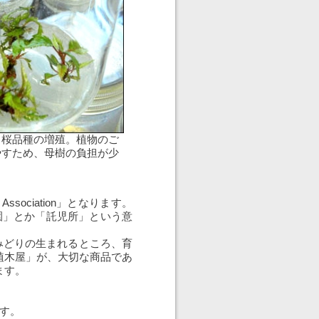
る桜品種の増殖。植物のご
やすため、母樹の負担が少
ssociation」となります。
育園」とか「託児所」という意
、みどりの生まれるところ、育
植木屋」が、大切な商品であ
ます。
す。