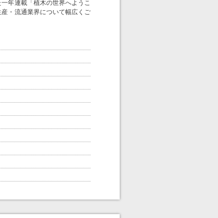
た一年連載「植木の世界へようこ
生産・流通業界について幅広くご