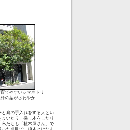
ず育てやすいシマネトリ
る緑の葉がさわやか
チと庭の手入れをする人とい
をまいたり、挿し木をしたり
。私たちも「植木屋さん」で
違った題目で、植木とはなん