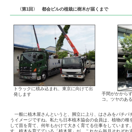
〈第1回〉 都会ビルの植栽に樹木が届くまで
トラックに積み込まれ、東京に向けて出
手間がかから
発します
コ。ツヤのあ
一般に植木屋さんというと、脚立に上り、はさみをパチパ
うイメージですね。私たち日本植木協会の会員は、植物の種
して苗を育て、何年もかけて大きく育てる仕事をしています
す。植木を育てている「植木屋」が、これから毎月それぞれ