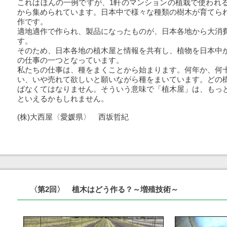
これはほんの一例ですが、1軒のマンションの植栽で使われ
から集められています。日本中で様々な種類の樹木が育てら
作です。
適地適作で作られ、製品になったものが、日本各地から大消
す。
そのため、日本各地の植木屋と情報を共有し、植物を日本中
の仕事の一つとなっています。
私たちの仕事は、種をまくことから始まります。何年か、何
い、いや売れて欲しいと願いながら種をまいています。どの
ばなくてはなりません。そういう意味で「植木屋」は、もっ
といえるかもしれません。
(株)大西屋〈愛媛県〉 西坂哲紀
〈第2回〉 植木はどう作る？～増殖技術～