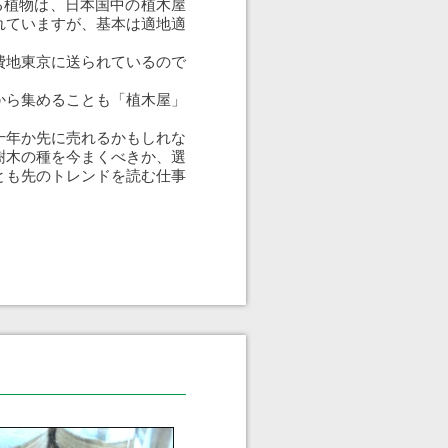
る植物は、日本国中の植木屋
れていますが、基本は適地適
費地東京に送られているので
から集めることも「植木屋」
十年か先に売れるかもしれな
樹木の種を今まくべきか、選
とも先のトレンドを読む仕事