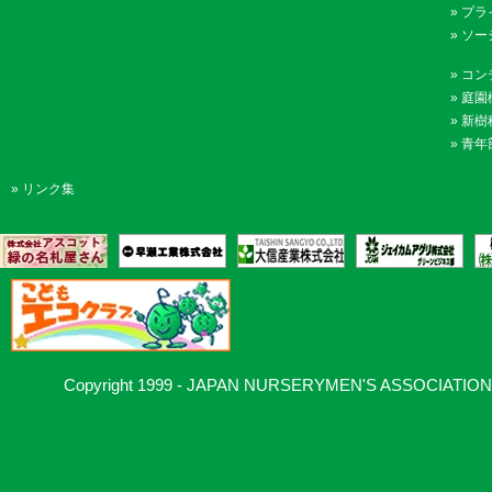
»
プラ
»
ソー
»
コン
»
庭園
»
新樹
»
青年
»
リンク集
Copyright 1999 - JAPAN NURSERYMEN'S ASSOCIATION, Al