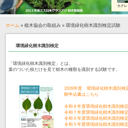
カクレ
ホーム
» 植木協会の取組み » 環境緑化樹木識別検定試験
環境緑化樹木識別検定
「環境緑化樹木識別検定」とは、
葉のついた枝だけを見て樹木の種類を識別する試験です。
2026年度 環境緑化樹木識別
験申込書はこちら
令和８年度環境緑化樹木識別検
令和７年度環境緑化樹木識別検
令和６年度環境緑化樹木識別検
令和５年度環境緑化樹木識別検