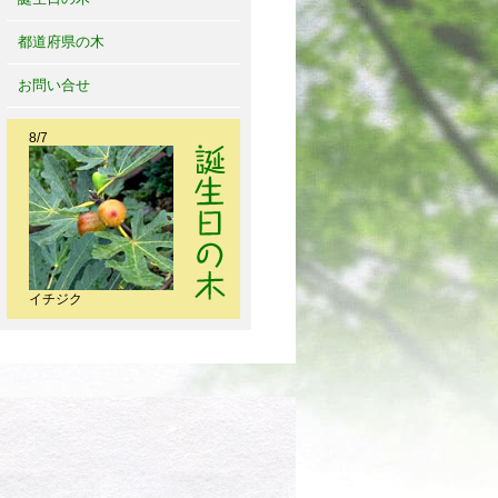
都道府県の木
お問い合せ
8/7
イチジク