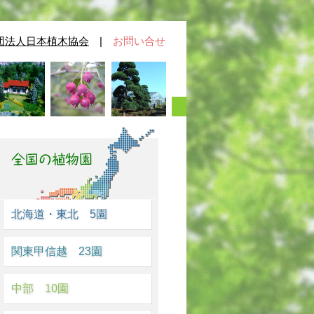
団法人日本植木協会
|
お問い合せ
北海道・東北 5園
関東甲信越 23園
中部 10園