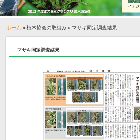
イチジ
ホーム
» 植木協会の取組み » マサキ同定調査結果
マサキ同定調査結果