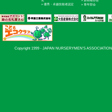
定
»
新樹種部会
»
優秀・卓越技能者認定
»
青年部会
Copyright 1999 - JAPAN NURSERYMEN'S ASSOCIATION, Al