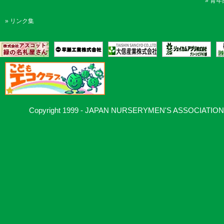
»
青年
»
リンク集
Copyright 1999 - JAPAN NURSERYMEN'S ASSOCIATION, Al