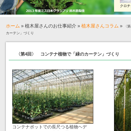
クロチ
ホーム
»
植木屋さんのお仕事紹介
»
植木屋さんコラム
»
〈第
カーテン」づくり
〈第4回〉 コンテナ植物で「緑のカーテン」づくり
コンテナポットでの長尺つる植物ヘデ