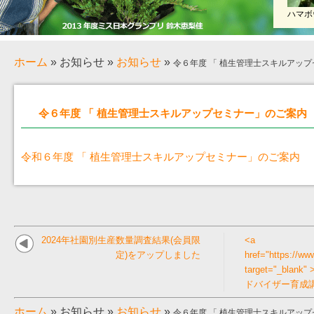
ハマボ
ホーム
»
お知らせ
»
お知らせ
»
令６年度 「 植生管理士スキルアッ
令６年度 「 植生管理士スキルアップセミナー」のご案内
令和６年度 「 植生管理士スキルアップセミナー」のご案内
2024年社園別生産数量調査結果(会員限
<a
定)をアップしました
href="https://ww
target="_bl
ドバイザー育成講
ホーム
»
お知らせ
»
お知らせ
»
令６年度 「 植生管理士スキルアッ