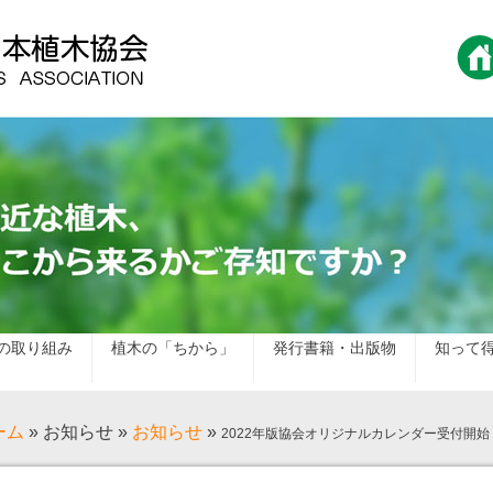
の取り組み
植木の「ちから」
発行書籍・出版物
知って
ーム
»
お知らせ
»
お知らせ
»
2022年版協会オリジナルカレンダー受付開始