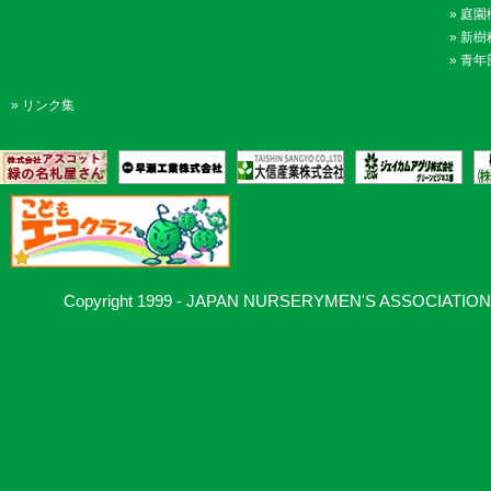
»
庭園
»
新樹
»
青年
»
リンク集
Copyright 1999 - JAPAN NURSERYMEN'S ASSOCIATION, Al