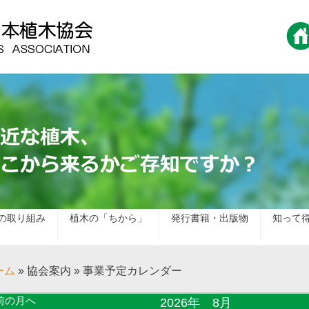
の取り組み
植木の「ちから」
発行書籍・出版物
知って
ーム
» 協会案内 » 事業予定カレンダー
前の月へ
2026年 8月