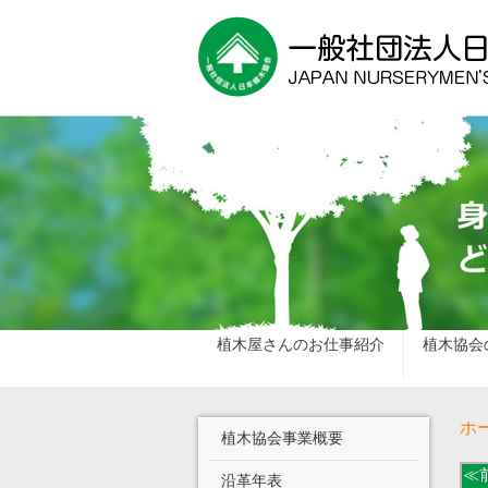
植木屋さんのお仕事紹介
植木協会
ホ
植木協会事業概要
≪
沿革年表