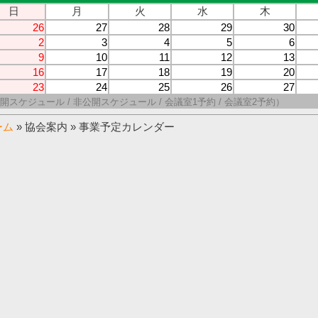
日
月
火
水
木
26
27
28
29
30
2
3
4
5
6
9
10
11
12
13
16
17
18
19
20
23
24
25
26
27
開スケジュール / 非公開スケジュール / 会議室1予約 / 会議室2予約）
ーム
» 協会案内 » 事業予定カレンダー