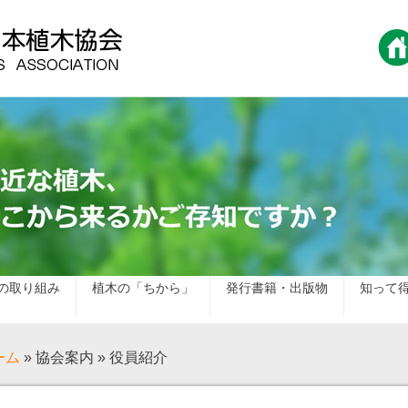
の取り組み
植木の「ちから」
発行書籍・出版物
知って
ーム
» 協会案内 » 役員紹介