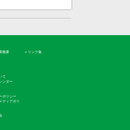
業概要
»
リンク集
いて
レンダー
ーポリシー
メディアポリ
会