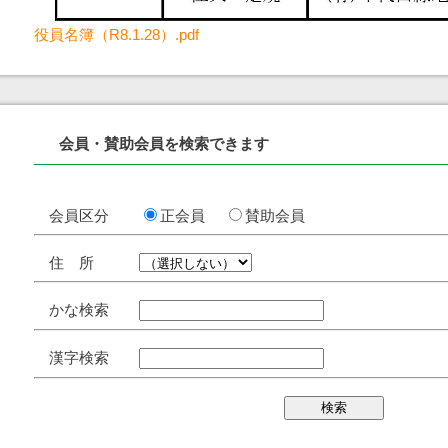
役員名簿（R8.1.28）.pdf
会員・賛助会員を検索できます
会員区分
正会員
賛助会員
住 所
かな検索
漢字検索