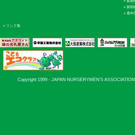
»
庭園
»
新樹
»
青年
»
リンク集
Copyright 1999 - JAPAN NURSERYMEN'S ASSOCIATION, Al