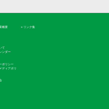
業概要
»
リンク集
いて
レンダー
ーポリシー
メディアポリ
会